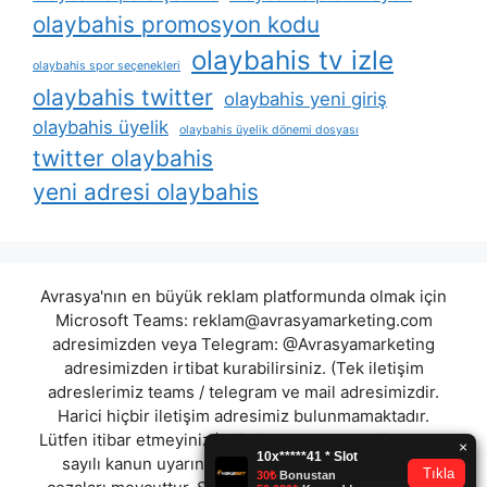
olaybahis promosyon kodu
olaybahis tv izle
olaybahis spor seçenekleri
olaybahis twitter
olaybahis yeni giriş
olaybahis üyelik
olaybahis üyelik dönemi dosyası
twitter olaybahis
yeni adresi olaybahis
Avrasya'nın en büyük reklam platformunda olmak için
Microsoft Teams:
reklam@avrasyamarketing.com
adresimizden veya Telegram: @Avrasyamarketing
adresimizden irtibat kurabilirsiniz. (Tek iletişim
adreslerimiz teams / telegram ve mail adresimizdir.
Harici hiçbir iletişim adresimiz bulunmamaktadır.
Lütfen itibar etmeyiniz.) Türkiye yasalarına göre 7258
sayılı kanun uyarınca yasa dışı bahis oynamanın