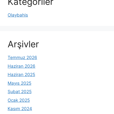
Kategoriler
Olaybahis
Arşivler
Temmuz 2026
Haziran 2026
Haziran 2025
Mayıs 2025
Şubat 2025
Ocak 2025
Kasım 2024