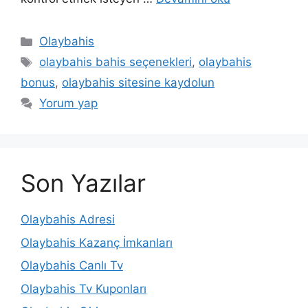
Kategoriler
Olaybahis
Etiketler
olaybahis bahis seçenekleri
,
olaybahis
bonus
,
olaybahis sitesine kaydolun
Yorum yap
Son Yazılar
Olaybahis Adresi
Olaybahis Kazanç İmkanları
Olaybahis Canlı Tv
Olaybahis Tv Kuponları