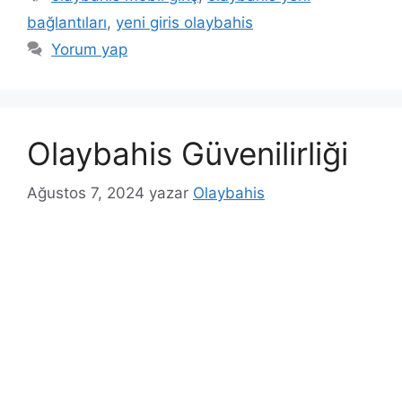
bağlantıları
,
yeni giris olaybahis
Yorum yap
Olaybahis Güvenilirliği
Ağustos 7, 2024
yazar
Olaybahis