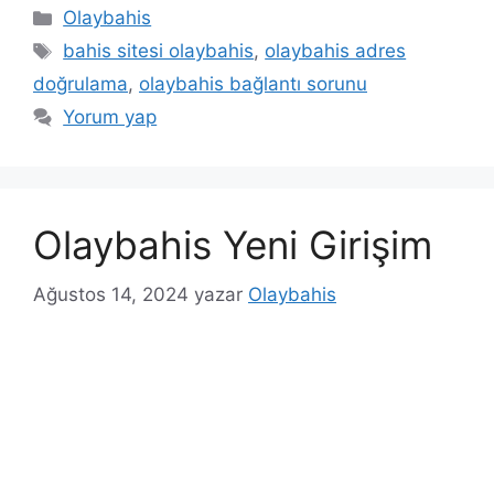
Kategoriler
Olaybahis
Etiketler
bahis sitesi olaybahis
,
olaybahis adres
doğrulama
,
olaybahis bağlantı sorunu
Yorum yap
Olaybahis Yeni Girişim
Ağustos 14, 2024
yazar
Olaybahis