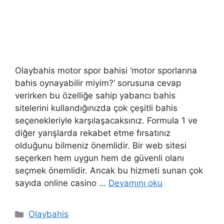
Olaybahis motor spor bahisi ‘motor sporlarına
bahis oynayabilir miyim?’ sorusuna cevap
verirken bu özelliğe sahip yabancı bahis
sitelerini kullandığınızda çok çeşitli bahis
seçenekleriyle karşılaşacaksınız. Formula 1 ve
diğer yarışlarda rekabet etme fırsatınız
olduğunu bilmeniz önemlidir. Bir web sitesi
seçerken hem uygun hem de güvenli olanı
seçmek önemlidir. Ancak bu hizmeti sunan çok
sayıda online casino …
Devamını oku
Kategoriler
Olaybahis