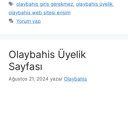
Etiketler
olaybahis giriş gerekmez
,
olaybahis üyelik
,
olaybahis web sitesi erişim
Yorum yap
Olaybahis Üyelik
Sayfası
Ağustos 21, 2024
yazar
Olaybahis