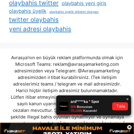
olaybahis twitter
olaybahis yeni giriş
olaybahis üyelik
olaybahis üyelik dönemi dosyası
twitter olaybahis
yeni adresi olaybahis
Avrasya'nın en büyük reklam platformunda olmak için
Microsoft Teams:
reklam@avrasyamarketing.com
adresimizden veya Telegram: @Avrasyamarketing
adresimizden irtibat kurabilirsiniz. (Tek iletişim
adreslerimiz teams / telegram ve mail adresimizdir.
Harici hiçbir iletişim adresimiz bulunmamaktadır.
Lütfen itibar etmeyiniz.) Türkiye yasalarına göre 7258
sayılı kanun uyarınca yasa dışı bahis oynamanın
cezaları mevcuttur. Şu an bulunduğunuz site hiç bir
şekilde illegal bahis oyunları oynatmıyor ve oynamaya
aracı olmuyordur.
1xbet
|
iknowbet
|
betbox
|
betarina
|
×
emiratesbet
|
cashwin
|
dallasbet
|
slotin