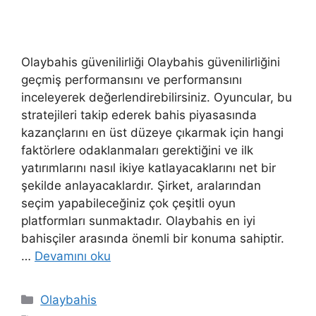
Olaybahis güvenilirliği Olaybahis güvenilirliğini
geçmiş performansını ve performansını
inceleyerek değerlendirebilirsiniz. Oyuncular, bu
stratejileri takip ederek bahis piyasasında
kazançlarını en üst düzeye çıkarmak için hangi
faktörlere odaklanmaları gerektiğini ve ilk
yatırımlarını nasıl ikiye katlayacaklarını net bir
şekilde anlayacaklardır. Şirket, aralarından
seçim yapabileceğiniz çok çeşitli oyun
platformları sunmaktadır. Olaybahis en iyi
bahisçiler arasında önemli bir konuma sahiptir.
…
Devamını oku
Kategoriler
Olaybahis