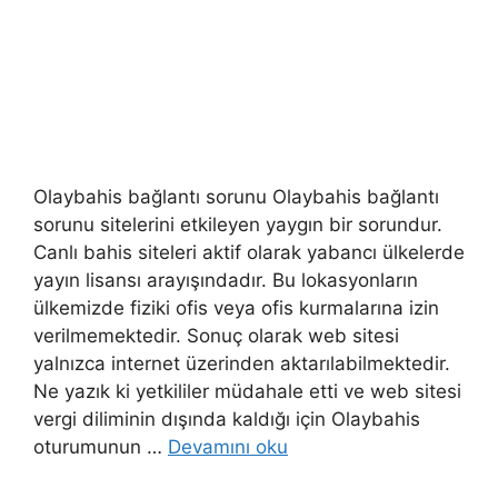
Olaybahis bağlantı sorunu Olaybahis bağlantı
sorunu sitelerini etkileyen yaygın bir sorundur.
Canlı bahis siteleri aktif olarak yabancı ülkelerde
yayın lisansı arayışındadır. Bu lokasyonların
ülkemizde fiziki ofis veya ofis kurmalarına izin
verilmemektedir. Sonuç olarak web sitesi
yalnızca internet üzerinden aktarılabilmektedir.
Ne yazık ki yetkililer müdahale etti ve web sitesi
vergi diliminin dışında kaldığı için Olaybahis
oturumunun …
Devamını oku