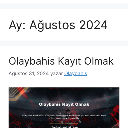
Ay:
Ağustos 2024
Olaybahis Kayıt Olmak
Ağustos 31, 2024
yazar
Olaybahis