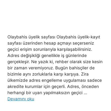
Olaybahis üyelik sayfası Olaybahis üyelik-kayıt
sayfası üzerinden hesap açmayı seçerseniz
geçici erişim sorunlarıyla karşılaşabilirsiniz.
Adres değişikliği genellikle iş günlerinde
gerçekleşir. Ne yazık ki, rehber olarak size kesin
bir zaman veremiyoruz. Bugün bahisçiler de
bizimle aynı zorluklarla karşı karşıya. Zira
ülkemizde adres engelleme uygulaması sadece
akredite kurumlar için geçerli. Adres, önceden
herhangi bir uyarı yapılmaksızın geçici …
Devamını oku