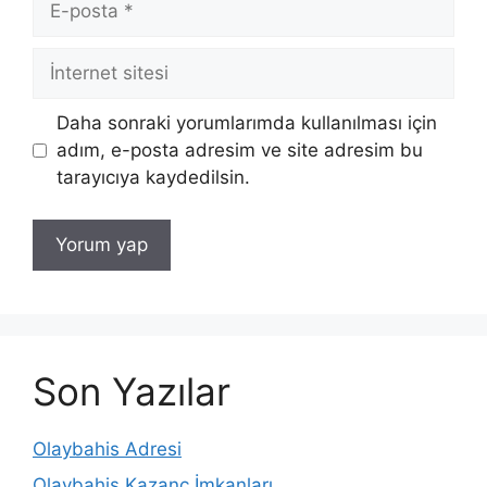
posta
İnternet
sitesi
Daha sonraki yorumlarımda kullanılması için
adım, e-posta adresim ve site adresim bu
tarayıcıya kaydedilsin.
Son Yazılar
Olaybahis Adresi
Olaybahis Kazanç İmkanları