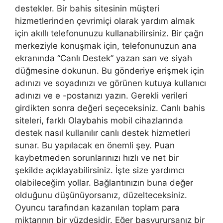
destekler. Bir bahis sitesinin müşteri
hizmetlerinden çevrimiçi olarak yardım almak
için akıllı telefonunuzu kullanabilirsiniz. Bir çağrı
merkeziyle konuşmak için, telefonunuzun ana
ekranında “Canlı Destek” yazan sarı ve siyah
düğmesine dokunun. Bu gönderiye erişmek için
adınızı ve soyadınızı ve görünen kutuya kullanıcı
adınızı ve e -postanızı yazın. Gerekli verileri
girdikten sonra değeri seçeceksiniz. Canlı bahis
siteleri, farklı Olaybahis mobil cihazlarında
destek nasıl kullanılır canlı destek hizmetleri
sunar. Bu yapılacak en önemli şey. Puan
kaybetmeden sorunlarınızı hızlı ve net bir
şekilde açıklayabilirsiniz. İşte size yardımcı
olabileceğim yollar. Bağlantınızın buna değer
olduğunu düşünüyorsanız, düzelteceksiniz.
Oyuncu tarafından kazanılan toplam para
miktarının bir yüzdesidir. Eğer başvurursanız bir