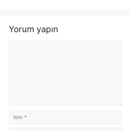
Yorum yapın
Yorum
İsim
E-