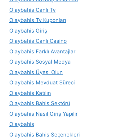
Olaybahis Canlı Tv
Olaybahis Tv Kuponları
Olaybahis Giriş
Olaybahis Canlı Casino
Olaybahis Farklı Avantajlar
Olaybahis Sosyal Medya
Olaybahis Üyesi Olun
Olaybahis Mevduat Süreci
Olaybahis Katılın
Olaybahis Bahis Sektörü
Olaybahis Nasıl Giriş Yapılır
Olaybahis
Olaybahis Bahis Seçenekleri