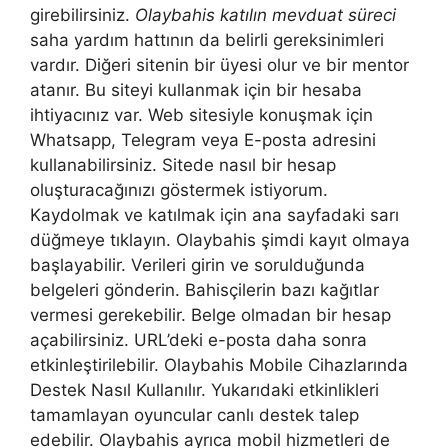
girebilirsiniz.
Olaybahis katılın mevduat süreci
saha yardım hattının da belirli gereksinimleri
vardır. Diğeri sitenin bir üyesi olur ve bir mentor
atanır. Bu siteyi kullanmak için bir hesaba
ihtiyacınız var. Web sitesiyle konuşmak için
Whatsapp, Telegram veya E-posta adresini
kullanabilirsiniz. Sitede nasıl bir hesap
oluşturacağınızı göstermek istiyorum.
Kaydolmak ve katılmak için ana sayfadaki sarı
düğmeye tıklayın. Olaybahis şimdi kayıt olmaya
başlayabilir. Verileri girin ve sorulduğunda
belgeleri gönderin. Bahisçilerin bazı kağıtlar
vermesi gerekebilir. Belge olmadan bir hesap
açabilirsiniz. URL’deki e-posta daha sonra
etkinleştirilebilir. Olaybahis Mobile Cihazlarında
Destek Nasıl Kullanılır. Yukarıdaki etkinlikleri
tamamlayan oyuncular canlı destek talep
edebilir. Olaybahis ayrıca mobil hizmetleri de