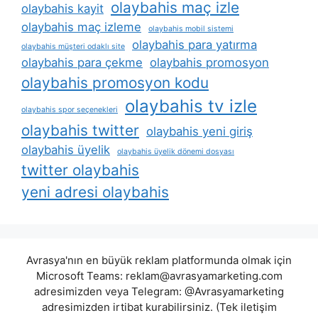
olaybahis maç izle
olaybahis kayit
olaybahis maç izleme
olaybahis mobil sistemi
olaybahis para yatırma
olaybahis müşteri odaklı site
olaybahis para çekme
olaybahis promosyon
olaybahis promosyon kodu
olaybahis tv izle
olaybahis spor seçenekleri
olaybahis twitter
olaybahis yeni giriş
olaybahis üyelik
olaybahis üyelik dönemi dosyası
twitter olaybahis
yeni adresi olaybahis
Avrasya'nın en büyük reklam platformunda olmak için
Microsoft Teams:
reklam@avrasyamarketing.com
adresimizden veya Telegram: @Avrasyamarketing
adresimizden irtibat kurabilirsiniz. (Tek iletişim