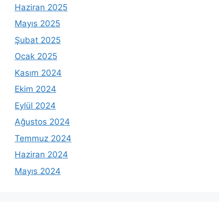
Haziran 2025
Mayıs 2025
Şubat 2025
Ocak 2025
Kasım 2024
Ekim 2024
Eylül 2024
Ağustos 2024
Temmuz 2024
Haziran 2024
Mayıs 2024