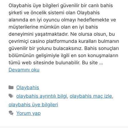
Olaybahis üye bilgileri güvenilir bir canlı bahis
şirketi ve öncelik sistemi olan Olaybahis
alanında en iyi oyuncu olmayı hedeflemekte ve
müşterilerine mümkün olan en iyi bahis
deneyimini yaşatmaktadır. Ne olursa olsun, bu
çevrimiçi casino platformunda kuralları bulmanın
güvenilir bir yolunu bulacaksınız. Bahis sonuçları
bölümünün gelişimiyle ilgili en son konuşmaların
tümü web sitesinde bulunabilir. Bu site …
Devamını oku
Kategoriler
Olaybahis
Etiketler
olaybahis ayrıntılı bilgi
,
olaybahis maç izle
,
olaybahis üye bilgileri
Yorum yap