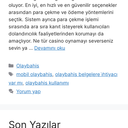
oluyor. En iyi, en hızlı ve en güvenilir seçenekler
arasından para çekme ve ödeme yöntemlerini
seçtik. Sistem ayrıca para çekme işlemi
sırasında ara sıra kanıt isteyerek kullanıcıları
dolandırıcılık faaliyetlerinden korumayı da
amaçlıyor. Ne tür casino oynamayı severseniz
sevin ya …
Devamını oku
Kategoriler
Olaybahis
Etiketler
mobil olaybahis
,
olaybahis belgelere i̇htiyacı
var mı
,
olaybahis kullanımı
Yorum yap
Son Yazılar