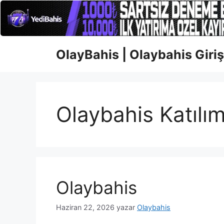
İçeriğe
OlayBahis | Olaybahis Giri
atla
Olaybahis Katılım
Olaybahis
Haziran 22, 2026
yazar
Olaybahis