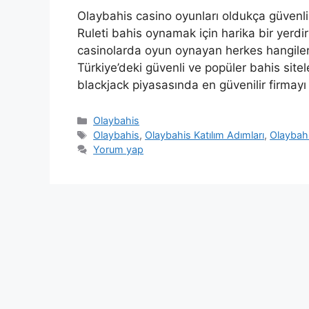
Olaybahis casino oyunları oldukça güvenli
Ruleti bahis oynamak için harika bir yerdir
casinolarda oyun oynayan herkes hangileri
Türkiye’deki güvenli ve popüler bahis sit
blackjack piyasasında en güvenilir firma
Kategoriler
Olaybahis
Etiketler
Olaybahis
,
Olaybahis Katılım Adımları
,
Olaybah
Yorum yap