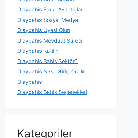
Olaybahis Farklı Avantajlar
Olaybahis Sosyal Medya
Olaybahis Üyesi Olun
Olaybahis Mevduat Süreci
Olaybahis Katılın
Olaybahis Bahis Sektörü
Olaybahis Nasıl Giriş Yapılır
Olaybahis
Olaybahis Bahis Seçenekleri
Kategoriler