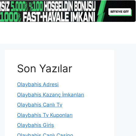
Son Yazılar
Olaybahis Adresi
Olaybahis Kazanç İmkanları
Olaybahis Canlı Tv
Olaybahis Tv Kuponları
Olaybahis Giriş
Olaybahis Canlı Casino