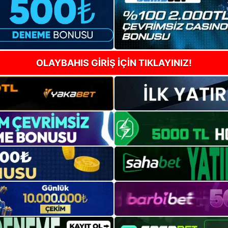
OLAYBAHIS GİRİŞ İÇİN TIKLAYINIZ!