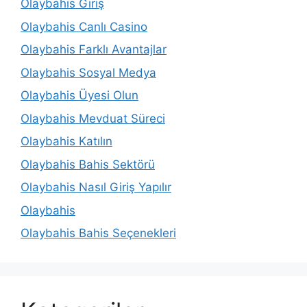
Olaybahis Giriş
Olaybahis Canlı Casino
Olaybahis Farklı Avantajlar
Olaybahis Sosyal Medya
Olaybahis Üyesi Olun
Olaybahis Mevduat Süreci
Olaybahis Katılın
Olaybahis Bahis Sektörü
Olaybahis Nasıl Giriş Yapılır
Olaybahis
Olaybahis Bahis Seçenekleri