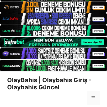
İçeriğe
OlayBahis | Olaybahis Giriş -
atla
Olaybahis Güncel
Menü