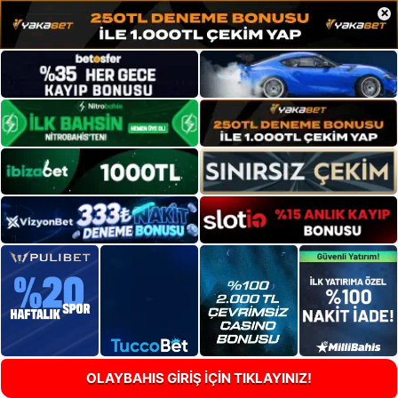
×
OLAYBAHIS GİRİŞ İÇİN TIKLAYINIZ!