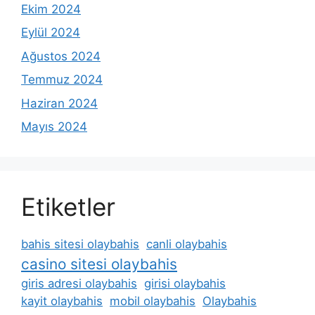
Ekim 2024
Eylül 2024
Ağustos 2024
Temmuz 2024
Haziran 2024
Mayıs 2024
Etiketler
bahis sitesi olaybahis
canli olaybahis
casino sitesi olaybahis
giris adresi olaybahis
girisi olaybahis
kayit olaybahis
mobil olaybahis
Olaybahis