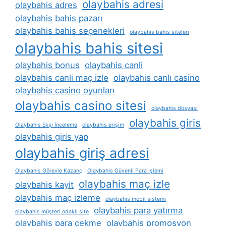
olaybahis adresi
olaybahis adres
olaybahis bahis pazarı
olaybahis bahis seçenekleri
olaybahis bahis siteleri
olaybahis bahis sitesi
olaybahis bonus
olaybahis canli
olaybahis canli maç izle
olaybahis canlı casino
olaybahis casino oyunları
olaybahis casino sitesi
olaybahis dosyası
olaybahis giris
Olaybahis Ekşi İnceleme
olaybahis erişim
olaybahis giris yap
olaybahis giriş adresi
Olaybahis Görevle Kazanç
Olaybahis Güvenli Para İşlemi
olaybahis maç izle
olaybahis kayit
olaybahis maç izleme
olaybahis mobil sistemi
olaybahis para yatırma
olaybahis müşteri odaklı site
olaybahis para çekme
olaybahis promosyon