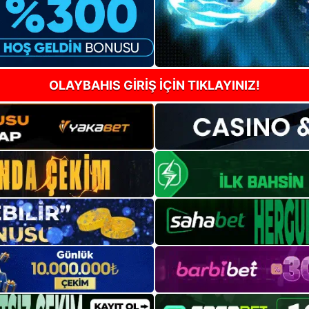
OLAYBAHIS GİRİŞ İÇİN TIKLAYINIZ!