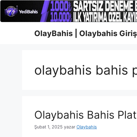
İçeriğe
OlayBahis | Olaybahis Giri
atla
olaybahis bahis 
Olaybahis Bahis Pla
Şubat 1, 2025
yazar
Olaybahis