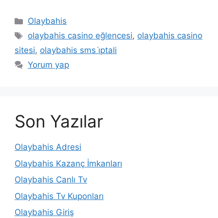
Kategoriler
Olaybahis
Etiketler
olaybahis casino eğlencesi
,
olaybahis casino
sitesi
,
olaybahis sms i̇ptali
Yorum yap
Son Yazılar
Olaybahis Adresi
Olaybahis Kazanç İmkanları
Olaybahis Canlı Tv
Olaybahis Tv Kuponları
Olaybahis Giriş