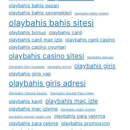
olaybahis bahis pazarı
olaybahis bahis seçenekleri
olaybahis bahis siteleri
olaybahis bahis sitesi
olaybahis bonus
olaybahis canli
olaybahis canli maç izle
olaybahis canlı casino
olaybahis casino oyunları
olaybahis casino sitesi
olaybahis dosyası
olaybahis giris
Olaybahis Ekşi İnceleme
olaybahis erişim
olaybahis giris yap
olaybahis giriş adresi
Olaybahis Görevle Kazanç
Olaybahis Güvenli Para İşlemi
olaybahis maç izle
olaybahis kayit
olaybahis maç izleme
olaybahis mobil sistemi
olaybahis para yatırma
olaybahis müşteri odaklı site
olaybahis para çekme
olaybahis promosyon