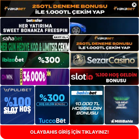
×
OLAYBAHIS GİRİŞ İÇİN TIKLAYINIZ!