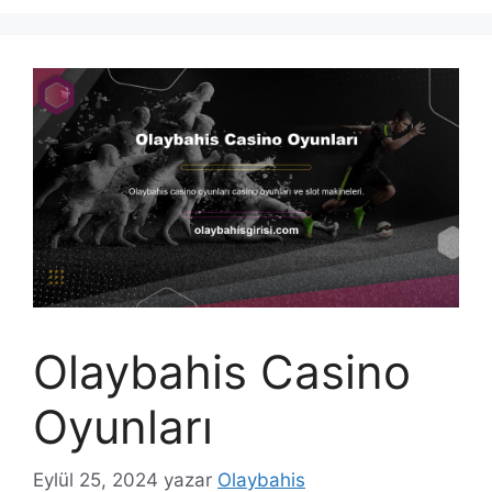
Olaybahis Casino
Oyunları
Eylül 25, 2024
yazar
Olaybahis