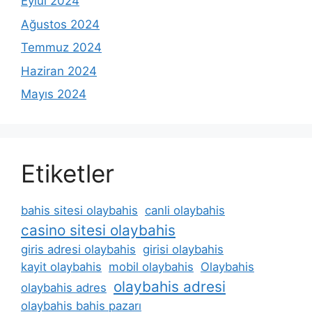
Eylül 2024
Ağustos 2024
Temmuz 2024
Haziran 2024
Mayıs 2024
Etiketler
bahis sitesi olaybahis
canli olaybahis
casino sitesi olaybahis
giris adresi olaybahis
girisi olaybahis
kayit olaybahis
mobil olaybahis
Olaybahis
olaybahis adresi
olaybahis adres
olaybahis bahis pazarı