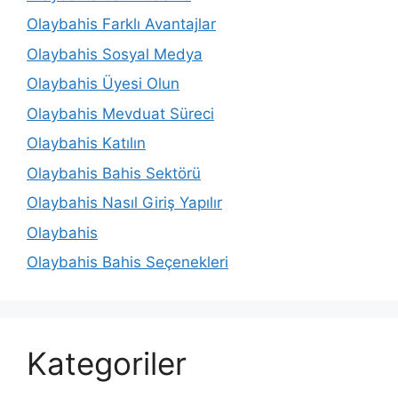
Olaybahis Farklı Avantajlar
Olaybahis Sosyal Medya
Olaybahis Üyesi Olun
Olaybahis Mevduat Süreci
Olaybahis Katılın
Olaybahis Bahis Sektörü
Olaybahis Nasıl Giriş Yapılır
Olaybahis
Olaybahis Bahis Seçenekleri
Kategoriler