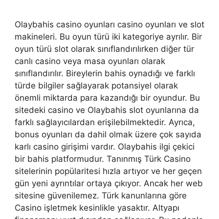
Olaybahis casino oyunları casino oyunları ve slot
makineleri. Bu oyun türü iki kategoriye ayrılır. Bir
oyun türü slot olarak sınıflandırılırken diğer tür
canlı casino veya masa oyunları olarak
sınıflandırılır. Bireylerin bahis oynadığı ve farklı
türde bilgiler sağlayarak potansiyel olarak
önemli miktarda para kazandığı bir oyundur. Bu
sitedeki casino ve Olaybahis slot oyunlarına da
farklı sağlayıcılardan erişilebilmektedir. Ayrıca,
bonus oyunları da dahil olmak üzere çok sayıda
karlı casino girişimi vardır. Olaybahis ilgi çekici
bir bahis platformudur. Tanınmış Türk Casino
sitelerinin popülaritesi hızla artıyor ve her geçen
gün yeni ayrıntılar ortaya çıkıyor. Ancak her web
sitesine güvenilemez. Türk kanunlarına göre
Casino işletmek kesinlikle yasaktır. Altyapı