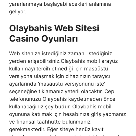
yararlanmaya başlayabilecekleri anlamına
geliyor.
Olaybahis Web Sitesi
Casino Oyunları
Web sitenize istediğiniz zaman, istediğiniz
yerden erişebilirsiniz.Olaybahis mobil arayüz
kullanmayı tercih etmediği için masaüstü
versiyona ulaşmak için cihazınızın tarayıcı
ayarlarında ‘masaüstü versiyonunu iste’
seçeneğine tıklamanız yeterli olacaktır. Cep
telefonunuzu Olaybahis kaydetmeden önce
kullanacağınız şey budur. Olaybahis mobil
oyununa katılmak için hesabınıza giriş yapmanız
ve finansal taahhütte bulunmanız
gerekmektedir. Eğer siteye henüz kayıt